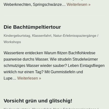
Weberknechten, Springschwänze…
Weiterlesen »
Die Bachtümpeltiertour
Kindergeburtstag
,
Klassenfahrt
,
Natur-Erlebnisspaziergänge /
Workshops
Wassertiere entdecken Warum flitzen Bachflohkrebse
paarweise durchs Wasser. Wie strudeln Strudelwürmer
schmutziges Wasser wieder sauber? Leben Eintagsfliegen
wirklich nur einen Tag? Mit Gummistiefeln und
Lupe…
Weiterlesen »
Vorsicht grün und glitschig!