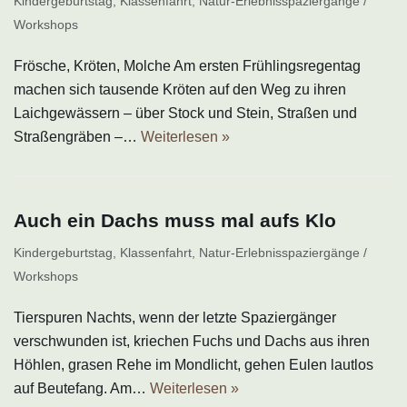
Kindergeburtstag
,
Klassenfahrt
,
Natur-Erlebnisspaziergänge /
Workshops
Frösche, Kröten, Molche Am ersten Frühlingsregentag
machen sich tausende Kröten auf den Weg zu ihren
Laichgewässern – über Stock und Stein, Straßen und
Straßengräben –…
Weiterlesen »
Auch ein Dachs muss mal aufs Klo
Kindergeburtstag
,
Klassenfahrt
,
Natur-Erlebnisspaziergänge /
Workshops
Tierspuren Nachts, wenn der letzte Spaziergänger
verschwunden ist, kriechen Fuchs und Dachs aus ihren
Höhlen, grasen Rehe im Mondlicht, gehen Eulen lautlos
auf Beutefang. Am…
Weiterlesen »