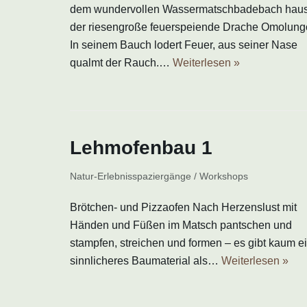
dem wundervollen Wassermatschbadebach haus
der riesengroße feuerspeiende Drache Omolung
In seinem Bauch lodert Feuer, aus seiner Nase
qualmt der Rauch.…
Weiterlesen »
Lehmofenbau 1
Natur-Erlebnisspaziergänge / Workshops
Brötchen- und Pizzaofen Nach Herzenslust mit
Händen und Füßen im Matsch pantschen und
stampfen, streichen und formen – es gibt kaum e
sinnlicheres Baumaterial als…
Weiterlesen »