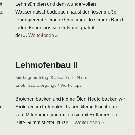
t
Lehmsümpfen und dem wundervollen
o.
Wassermatschbadebach haust der riesengroße
feuerspeiende Drache Omolungo. In seinem Bauch
lodert Feuer, aus seiner Nase qualmt
der…
Weiterlesen »
Lehmofenbau II
Kindergeburtstag
,
Klassenfahrt
,
Natur-
Erlebnisspaziergänge / Workshops
Brötchen backen und kleine Öfen Heute backen wir
in
Brötchen im Lehmofen, bauen kleine Kochherde
zum Mitnehmen und malen sie mit Erdfarben an.
Bitte Gummistiefel, kurze…
Weiterlesen »