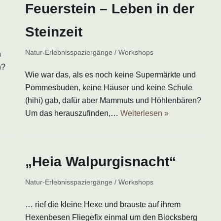
Feuerstein – Leben in der
Steinzeit
Natur-Erlebnisspaziergänge / Workshops
n
n?
Wie war das, als es noch keine Supermärkte und
Pommesbuden, keine Häuser und keine Schule
(hihi) gab, dafür aber Mammuts und Höhlenbären?
Um das herauszufinden,…
Weiterlesen »
„Heia Walpurgisnacht“
Natur-Erlebnisspaziergänge / Workshops
… rief die kleine Hexe und brauste auf ihrem
Hexenbesen Fliegefix einmal um den Blocksberg