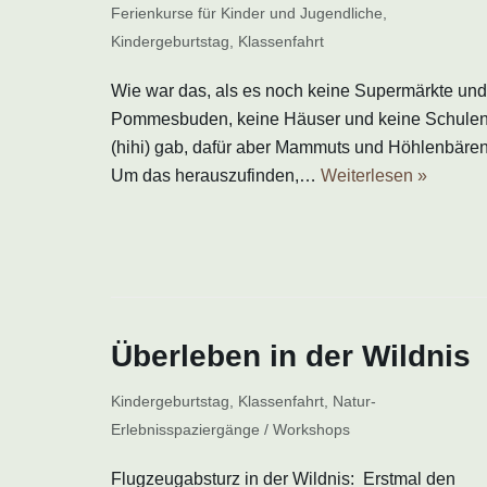
Ferienkurse für Kinder und Jugendliche
,
Kindergeburtstag
,
Klassenfahrt
Wie war das, als es noch keine Supermärkte und
Pommesbuden, keine Häuser und keine Schule
(hihi) gab, dafür aber Mammuts und Höhlenbäre
Um das herauszufinden,…
Weiterlesen »
Überleben in der Wildnis
Kindergeburtstag
,
Klassenfahrt
,
Natur-
Erlebnisspaziergänge / Workshops
Flugzeugabsturz in der Wildnis: Erstmal den